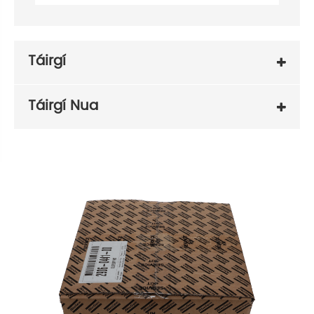
Táirgí
Táirgí Nua