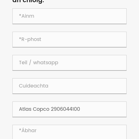
an chloig.