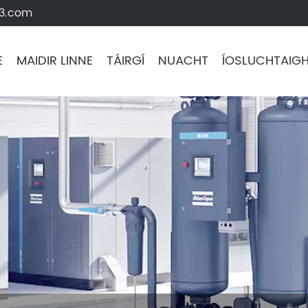
63.com
E
MAIDIR LINNE
TÁIRGÍ
NUACHT
ÍOSLUCHTAIG