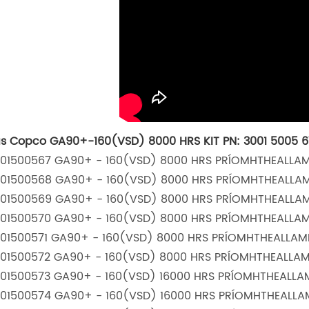
as Copco GA90+-160(VSD) 8000 HRS KIT PN: 3001 5005 67
001500567 GA90+ - 160(VSD) 8000 HRS PRÍOMHTHEALLA
001500568 GA90+ - 160(VSD) 8000 HRS PRÍOMHTHEALLA
001500569 GA90+ - 160(VSD) 8000 HRS PRÍOMHTHEALLA
001500570 GA90+ - 160(VSD) 8000 HRS PRÍOMHTHEALLA
001500571 GA90+ - 160(VSD) 8000 HRS PRÍOMHTHEALLA
001500572 GA90+ - 160(VSD) 8000 HRS PRÍOMHTHEALLA
001500573 GA90+ - 160(VSD) 16000 HRS PRÍOMHTHEALL
001500574 GA90+ - 160(VSD) 16000 HRS PRÍOMHTHEALL