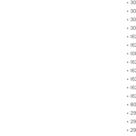
• 3
• 3
• 3
• 3
• 1
• 1
• 1
• 1
• 1
• 1
• 1
• 1
• 8
• 2
• 2
• 2