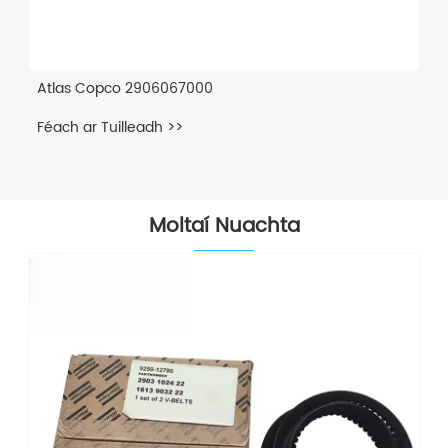
Atlas Copco 2906067000
Féach ar Tuilleadh >>
Moltaí Nuachta