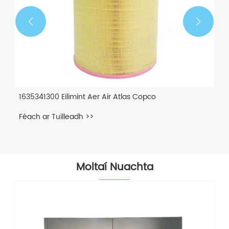


1635341300 Eilimint Aer Air Atlas Copco
Féach ar Tuilleadh >>
Moltaí Nuachta