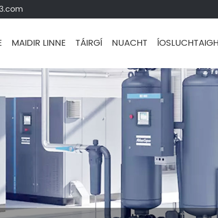
63.com
E
MAIDIR LINNE
TÁIRGÍ
NUACHT
ÍOSLUCHTAIG