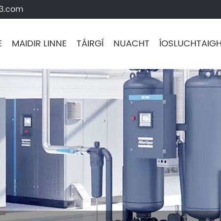
63.com
E
MAIDIR LINNE
TÁIRGÍ
NUACHT
ÍOSLUCHTAIG