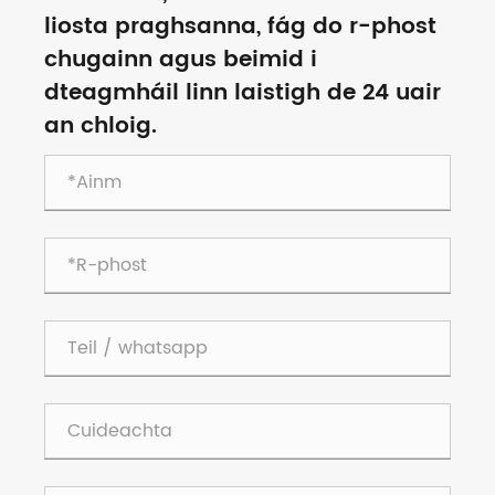
liosta praghsanna, fág do r-phost
chugainn agus beimid i
dteagmháil linn laistigh de 24 uair
an chloig.