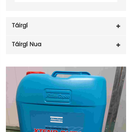
Táirgí
Táirgí Nua