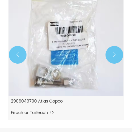


2906049700 Atlas Copco
Féach ar Tuilleadh >>