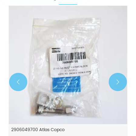


2906049700 Atlas Copco