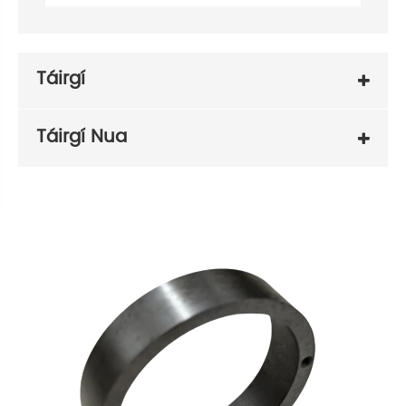
Táirgí
Táirgí Nua