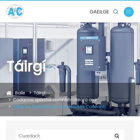
GAEILGE


Táirgí
Baile
Táirgí
Codanna spártha comhbhrúiteora aeir
Atlas Air Compressor Accessores Coiteann