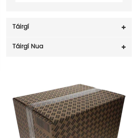
Táirgí
Táirgí Nua