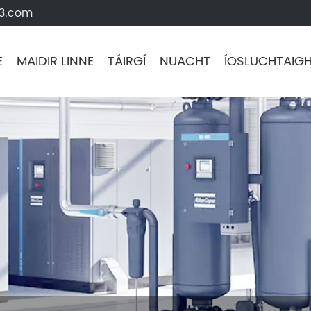
63.com
E
MAIDIR LINNE
TÁIRGÍ
NUACHT
ÍOSLUCHTAIG