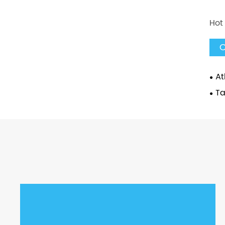
Hot
C
At
Ta