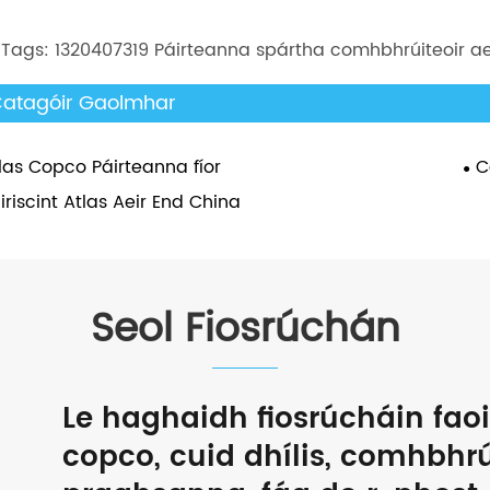
 Tags: 1320407319 Páirteanna spártha comhbhrúiteoir ae
atagóir Gaolmhar
las Copco Páirteanna fíor
C
iriscint Atlas Aeir End China
Seol Fiosrúchán
Le haghaidh fiosrúcháin faoi
copco, cuid dhílis, comhbhrúi