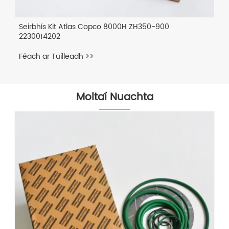
Seirbhís Kit Atlas Copco 8000H ZH350-900
2230014202
Féach ar Tuilleadh >>
Moltaí Nuachta