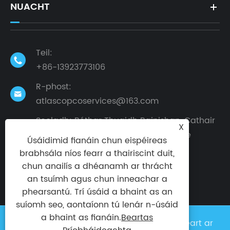
NUACHT
Teil:

+86-13923773106
R-phost:

atlascopcoservices@163.com
Seoladh: Bóthar Thuaidh Bainishan, Cathair
X
Dalingshan, Cathair Dongguan, Cúige

Úsáidimid fianáin chun eispéireas
Guangdong, an tSín
brabhsála níos fearr a thairiscint duit,
chun anailís a dhéanamh ar thrácht
an tsuímh agus chun inneachar a
phearsantú. Trí úsáid a bhaint as an
suíomh seo, aontaíonn tú lenár n-úsáid
a bhaint as fianáin.
Beartas
Cóipcheart © 2024 Taike Factory Gach ceart ar