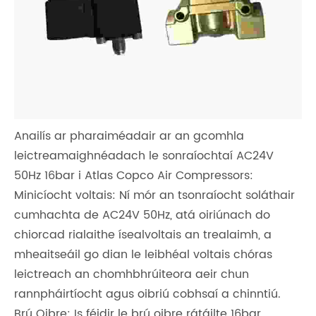
Anailís ar pharaiméadair ar an gcomhla
leictreamaighnéadach le sonraíochtaí AC24V
50Hz 16bar i Atlas Copco Air Compressors:
Minicíocht voltais: Ní mór an tsonraíocht soláthair
cumhachta de AC24V 50Hz, atá oiriúnach do
chiorcad rialaithe ísealvoltais an trealaimh, a
mheaitseáil go dian le leibhéal voltais chóras
leictreach an chomhbhrúiteora aeir chun
rannpháirtíocht agus oibriú cobhsaí a chinntiú.
Brú Oibre: Is féidir le brú oibre rátáilte 16bar,