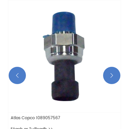


Atlas Copco 1089057567