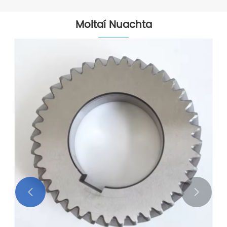
Moltaí Nuachta

